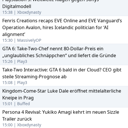
Digitalmodell
15:38 | Xboxdynasty
Fenris Creations recaps EVE Online and EVE Vanguard’s
Operation Avalon, hires Icelandic politician for ‘AI
alignment’
15:30 | MassivelyOP
GTA 6: Take-Two-Chef nennt 80-Dollar-Preis ein
„unglaubliches Schnäppchen“ und liefert die Gründe
15:26 | Play3
Take-Two Interactive: GTA 6 bald in der Cloud? CEO gibt
steile Streaming-Prognose ab
15:08 | Play3
Kingdom-Come-Star Luke Dale eröffnet mittelalterliche
Kneipe in Prag
15:01 | Buffed
Persona 4 Revival: Yukiko Amagi kehrt im neuen Sizzle
Trailer zurück
15:00 | Xboxdynasty