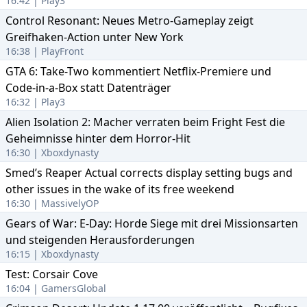
16:42 | Play3
Control Resonant: Neues Metro-Gameplay zeigt
Greifhaken-Action unter New York
16:38 | PlayFront
GTA 6: Take-Two kommentiert Netflix-Premiere und
Code-in-a-Box statt Datenträger
16:32 | Play3
Alien Isolation 2: Macher verraten beim Fright Fest die
Geheimnisse hinter dem Horror-Hit
16:30 | Xboxdynasty
Smed’s Reaper Actual corrects display setting bugs and
other issues in the wake of its free weekend
16:30 | MassivelyOP
Gears of War: E-Day: Horde Siege mit drei Missionsarten
und steigenden Herausforderungen
16:15 | Xboxdynasty
Test: Corsair Cove
16:04 | GamersGlobal