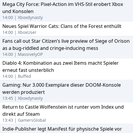
Mega City Force: Pixel-Action im VHS-Stil erobert Xbox
und Konsolen
14:00 | Xboxdynasty
Neues Spiel Warrior Cats: Clans of the Forest enthüllt
14:00 | XboxUser
Fans call out Star Citizen’s live preview of Siege of Orison
as a bug-riddled and cringe-inducing mess
14:00 | MassivelyOP
Diablo 4: Kombination aus zwei Items macht Spieler
erneut fast unsterblich
14:00 | Buffed
Gaming: Nur 3.000 Exemplare dieser DOOM-Konsole
werden produziert
13:45 | Xboxdynasty
Return to Castle Wolfenstein ist runter vom Index und
direkt auf Steam
13:43 | GamersGlobal
Indie-Publisher legt Manifest für physische Spiele vor