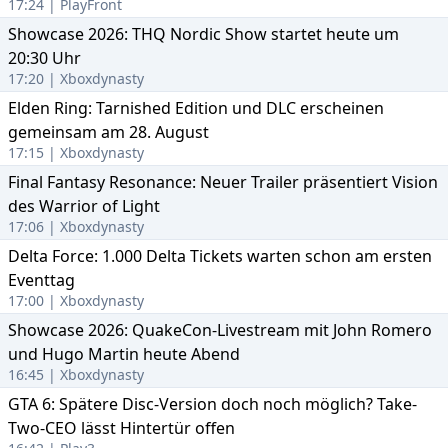
17:24 | PlayFront
Showcase 2026: THQ Nordic Show startet heute um
20:30 Uhr
17:20 | Xboxdynasty
Elden Ring: Tarnished Edition und DLC erscheinen
gemeinsam am 28. August
17:15 | Xboxdynasty
Final Fantasy Resonance: Neuer Trailer präsentiert Vision
des Warrior of Light
17:06 | Xboxdynasty
Delta Force: 1.000 Delta Tickets warten schon am ersten
Eventtag
17:00 | Xboxdynasty
Showcase 2026: QuakeCon-Livestream mit John Romero
und Hugo Martin heute Abend
16:45 | Xboxdynasty
GTA 6: Spätere Disc-Version doch noch möglich? Take-
Two-CEO lässt Hintertür offen