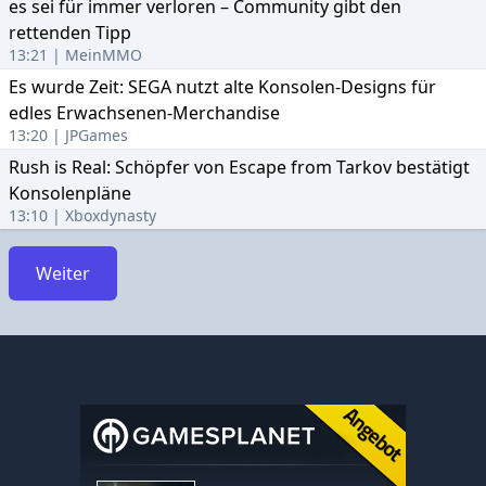
es sei für immer verloren – Community gibt den
rettenden Tipp
13:21 | MeinMMO
Es wurde Zeit: SEGA nutzt alte Konsolen-Designs für
edles Erwachsenen-Merchandise
13:20 | JPGames
Rush is Real: Schöpfer von Escape from Tarkov bestätigt
Konsolenpläne
13:10 | Xboxdynasty
Weiter