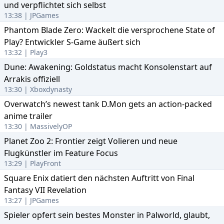
und verpflichtet sich selbst
13:38 | JPGames
Phantom Blade Zero: Wackelt die versprochene State of
Play? Entwickler S-Game äußert sich
13:32 | Play3
Dune: Awakening: Goldstatus macht Konsolenstart auf
Arrakis offiziell
13:30 | Xboxdynasty
Overwatch’s newest tank D.Mon gets an action-packed
anime trailer
13:30 | MassivelyOP
Planet Zoo 2: Frontier zeigt Volieren und neue
Flugkünstler im Feature Focus
13:29 | PlayFront
Square Enix datiert den nächsten Auftritt von Final
Fantasy VII Revelation
13:27 | JPGames
Spieler opfert sein bestes Monster in Palworld, glaubt,