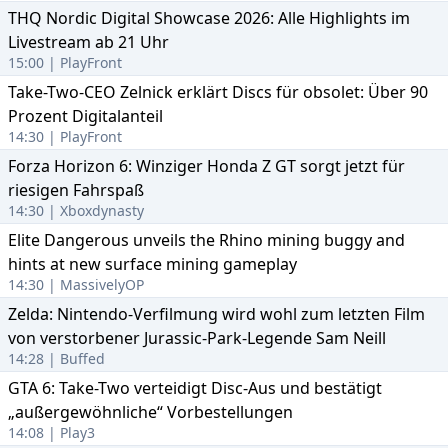
THQ Nordic Digital Showcase 2026: Alle Highlights im
Livestream ab 21 Uhr
15:00 | PlayFront
Take-Two-CEO Zelnick erklärt Discs für obsolet: Über 90
Prozent Digitalanteil
14:30 | PlayFront
Forza Horizon 6: Winziger Honda Z GT sorgt jetzt für
riesigen Fahrspaß
14:30 | Xboxdynasty
Elite Dangerous unveils the Rhino mining buggy and
hints at new surface mining gameplay
14:30 | MassivelyOP
Zelda: Nintendo-Verfilmung wird wohl zum letzten Film
von verstorbener Jurassic-Park-Legende Sam Neill
14:28 | Buffed
GTA 6: Take-Two verteidigt Disc-Aus und bestätigt
„außergewöhnliche“ Vorbestellungen
14:08 | Play3